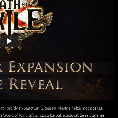
t. Forbidden Sanctum. Z teaseru vlastně nelze moc poznat.
 z World of Warcraft. Z názvu lze pak usuzovat, že se budeme