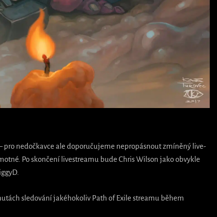
 – pro nedočkavce ale doporučujeme nepropásnout zmíněný live-
amotné. Po skončení livestreamu bude Chris Wilson jako obvykle
iggyD.
nutách sledování jakéhokoliv Path of Exile streamu během