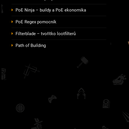
PoE Ninja – buildy a PoE ekonomika
PoE Regex pomocník
Filterblade – tvořítko lootfilterů
Path of Building