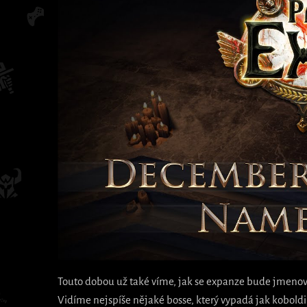
Touto dobou už také víme, jak se expanze bude jmenova
Vidíme nejspíše nějaké bosse, který vypadá jak koboldi