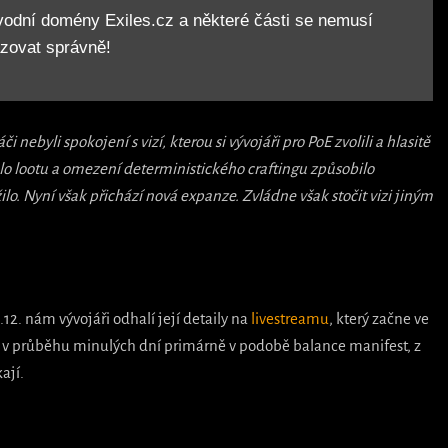
vodní domény Exiles.cz a některé části se nemusí 
zovat správně!
 nebyli spokojení s vizí, kterou si vývojáři pro PoE zvolili a hlasitě
álo lootu a omezení deterministického craftingu způsobilo
lo. Nyní však přichází nová expanze. Zvládne však stočit vizi jiným
.12. nám vývojáři odhalí její detaily na
livestreamu
, který začne ve
 v průběhu minulých dní primárně v podobě balance manifest, z
ají.