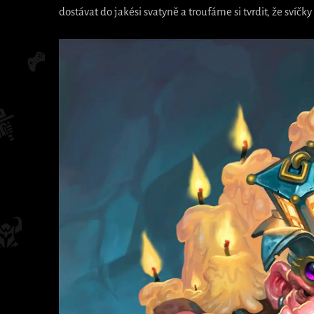
dostávat do jakési svatyně a troufáme si tvrdit, že svíč