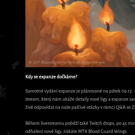
Kdy se expanze dočkáme?
Samotné vydání expanze je plánované na pátek 09.12.
stream, který nám ukáže detaily nové ligy a expanze s
živě odpovídat na naše palčivé otázky v rámci Q&A se Z
Během livestreamu poběží také Twitch drops, po 45 mi
odhalení nové ligy, získáte MTX Blood Guard Wings.