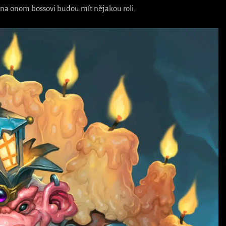
ky na onom bossovi budou mít nějakou roli.