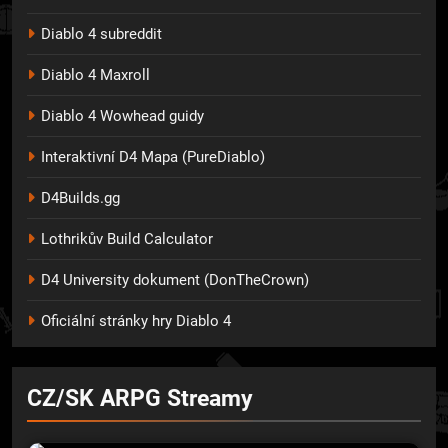
Diablo 4 subreddit
Diablo 4
M
axroll
Diablo 4 Wowhead guidy
Interaktivní D4 Mapa (PureDiablo)
D4Builds.gg
Lothrikův Build Calculator
D4 University dokument (DonTheCrown)
Oficiální stránky hry Diablo 4
CZ/SK ARPG Streamy