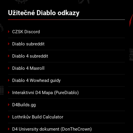
Užitečné Diablo odkazy
CZSK Discord
Diablo subreddit
Diablo 4 subreddit
Diablo 4
M
axroll
Diablo 4 Wowhead guidy
Interaktivní D4 Mapa (PureDiablo)
D4Builds.gg
Lothrikův Build Calculator
D4 University dokument (DonTheCrown)