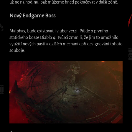
už ne na hodinu, pak můžeme hned pokračovat v další zóně.
Nový Endgame Boss
Malphas, bude existovat i v uber verzi. Půjde o prvního
statického bosse Diabla 4. Tvůrci zmínili, že jim to umožnilo
využití nových pastí a dalších mechanik při designování tohoto
souboje.