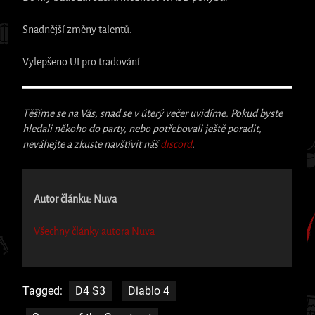
Snadnější změny talentů.
Vylepšeno UI pro tradování.
Těšíme se na Vás, snad se v úterý večer uvidíme. Pokud byste
hledali někoho do party, nebo potřebovali ještě poradit,
neváhejte a zkuste navštívit náš
discord
.
Autor článku: Nuva
Všechny články autora Nuva
Tagged:
D4 S3
Diablo 4