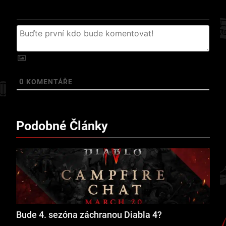
0
KOMENTÁŘE
Podobné Články
Bude 4. sezóna záchranou Diabla 4?