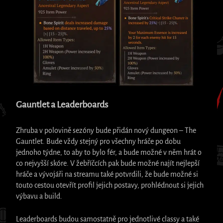
Gauntlet a Leaderboards
Zhruba v polovině sezóny bude přidán nový dungeon – The
Gauntlet. Bude vždy stejný pro všechny hráče po dobu
jednoho týdne, to aby to bylo fér, a bude možné v něm hrát o
co nejvyšší skóre. V žebříčcích pak bude možné najít nejlepší
hráče a vývojáři na streamu také potvrdili, že bude možné si
touto cestou otevřít profil jejich postavy, prohlédnout si jejich
výbavu a build.
Leaderboards budou samostatně pro jednotlivé classy a také