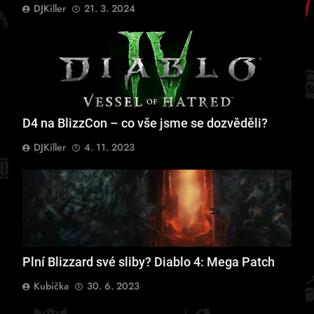
DJKiller
21. 3. 2024
D4 na BlizzCon – co vše jsme se dozvěděli?
DJKiller
4. 11. 2023
Plní Blizzard své sliby? Diablo 4: Mega Patch
Kubička
30. 6. 2023