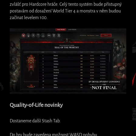
zvlášť pro Hardcore hráče. Celý tento systém bude přístupný
postavám od dosažení World Tier 4 a monstra v něm budou
začínat levelem 100.
Quality-of-Life novinky
Dostaneme další Stash Tab.
Do hry bude zavedena možnost WASD pohybu.